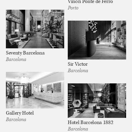
Vincci Ponte de Ferro
Porto
Seventy Barcelona
Barcelona
Sir Victor
Barcelona
Gallery Hotel
Barcelona
Hotel Barcelona 1882
Barcelona