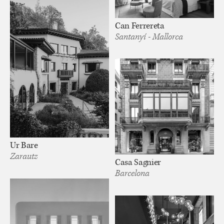
Can Ferrereta
Santanyí - Mallorca
Ur Bare
Zarautz
Casa Sagnier
Barcelona