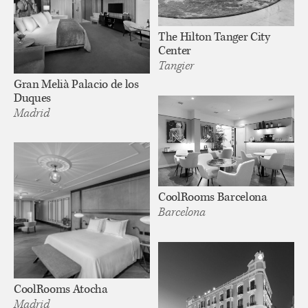
The Hilton Tanger City
Center
Tangier
Gran Melià Palacio de los
Duques
Madrid
CoolRooms Barcelona
Barcelona
CoolRooms Atocha
Madrid