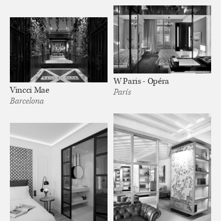
W Paris - Opéra
Vincci Mae
París
Barcelona