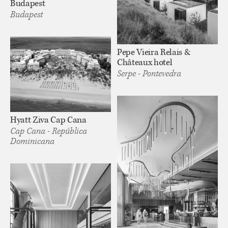
Budapest
Budapest
Pepe Vieira Relais &
Châteaux hotel
Serpe - Pontevedra
Hyatt Ziva Cap Cana
Cap Cana - República
Dominicana