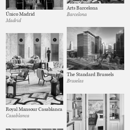
Arts Barcelona
Único Madrid
Barcelona
Madrid
The Standard Brussels
Bruselas
Royal Mansour Casablanca
Casablanca