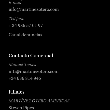
E-mail
info@martinezotero.com
Teléfono
+ 34 986 57 01 97
Canal denuncias
Contacto Comercial
Manuel Temes
mtr@martinezotero.com
+34 686 814 946
Filiales
MARTÍNEZ OTERO AMERICAS
Steven Pipes