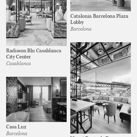
Catalonia Barcelona Plaza
Lobby
Barcelona
Radisson Blu Casablanca
City Center
Casablanca
Casa Luz
Barcelona