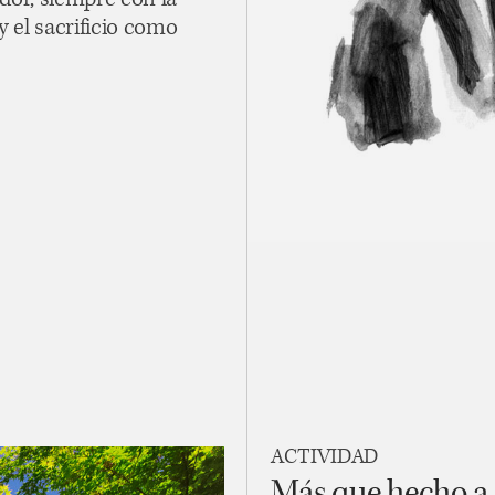
or, siempre con la
 el sacrificio como
ACTIVIDAD