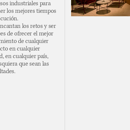
sos industriales para
er los mejores tiempos
ecución.
ncantan los retos y ser
es de ofrecer el mejor
miento de cualquier
cto en cualquier
d, en cualquier país,
squiera que sean las
ltades.