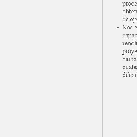
proce
obten
de ej
Nos e
capac
rendi
proye
ciuda
cuale
dificu