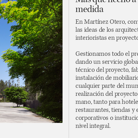
Más que hecho a
medida
En Martínez Otero, con
las ideas de los arquitec
interioristas en proyecto
Gestionamos todo el pr
dando un servicio global
técnico del proyecto, fa
instalación de mobiliari
cualquier parte del mu
realización del proyecto
mano, tanto para hotele
restaurantes, tiendas y e
corporativos o instituci
nivel integral.