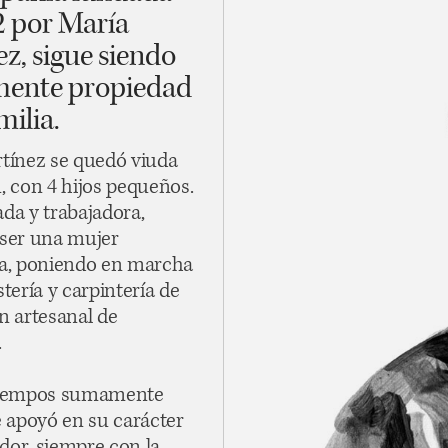
2 por María
z, sigue siendo
mente propiedad
milia.
tínez se quedó viuda
 con 4 hijos pequeños.
da y trabajadora,
ser una mujer
a, poniendo en marcha
tería y carpintería de
n artesanal de
.
tiempos sumamente
se apoyó en su carácter