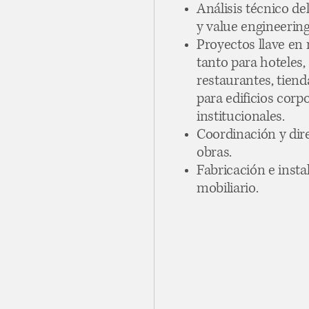
Análisis técnico de
y value engineering
Proyectos llave en
tanto para hoteles,
restaurantes, tien
para edificios corp
institucionales.
Coordinación y dir
obras.
Fabricación e insta
mobiliario.