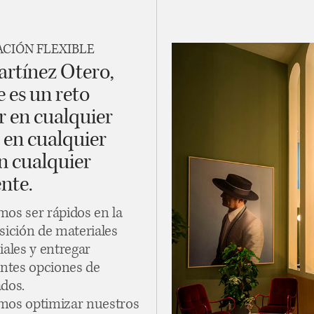
CIÓN FLEXIBLE
rtínez Otero,
 es un reto
r en cualquier
 en cualquier
en cualquier
nte.
os ser rápidos en la
sición de materiales
iales y entregar
entes opciones de
dos.
os optimizar nuestros