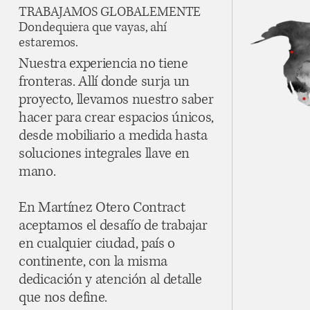
TRABAJAMOS GLOBALEMENTE
Dondequiera que vayas, ahí
estaremos.
Nuestra experiencia no tiene
fronteras. Allí donde surja un
proyecto, llevamos nuestro saber
hacer para crear espacios únicos,
desde mobiliario a medida hasta
soluciones integrales llave en
mano.
En Martínez Otero Contract
aceptamos el desafío de trabajar
en cualquier ciudad, país o
continente, con la misma
dedicación y atención al detalle
que nos define.